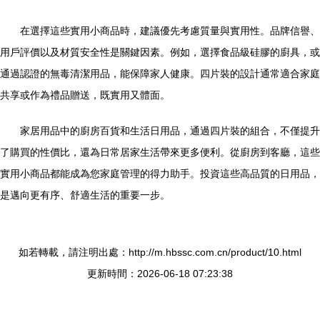
在選擇這些實用小商品時，建議優先考慮質量與實用性。品牌信譽、
用戶評價以及材質安全性是關鍵因素。例如，選擇食品級硅膠的廚具，或
通過認證的無毒清潔用品，能保障家人健康。四片裝的設計通常適合家庭
共享或作為禮品贈送，既實用又體面。
家居用品中的廚房百貨和生活日用品，通過四片裝的組合，不僅提升
了購買的性價比，還為日常居家生活帶來更多便利。從廚房到客廳，這些
實用小商品都能成為您家庭管理的得力助手。投資這些高品質的日用品，
是邁向更有序、舒適生活的重要一步。
如若轉載，請注明出處：http://m.hbssc.com.cn/product/10.html
更新時間：2026-06-18 07:23:38