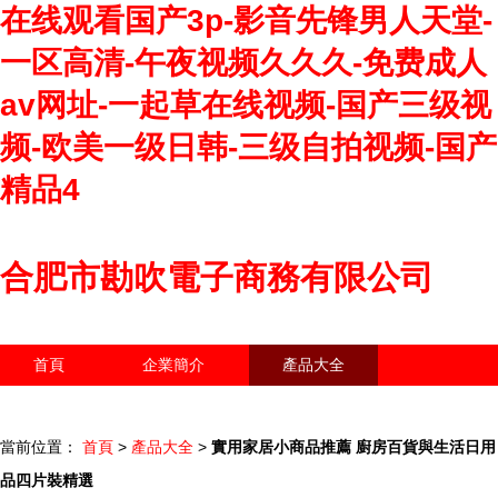
在线观看国产3p-影音先锋男人天堂-
一区高清-午夜视频久久久-免费成人
av网址-一起草在线视频-国产三级视
频-欧美一级日韩-三级自拍视频-国产
精品4
合肥市勘吹電子商務有限公司
首頁
企業簡介
產品大全
聯系我們
企業信息
訪客留言
當前位置：
首頁
>
產品大全
>
實用家居小商品推薦 廚房百貨與生活日用
品四片裝精選