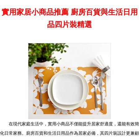
實用家居小商品推薦 廚房百貨與生活日用
品四片裝精選
在現代家庭生活中，實用小商品不僅能提升居家舒適度，還能有效簡
化日常家務。廚房百貨和生活日用品作為居家必備，其四片裝設計更兼顧